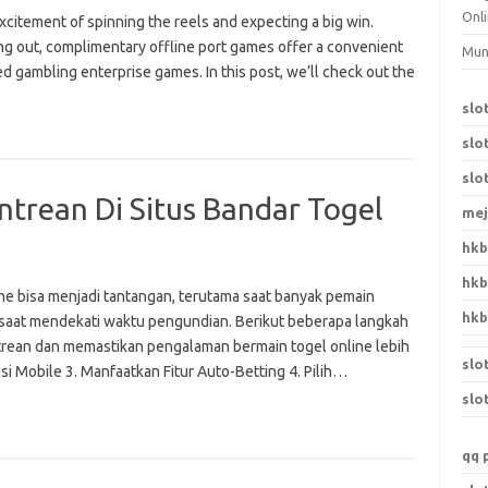
Onl
excitement of spinning the reels and expecting a big win.
ing out, complimentary offline port games offer a convenient
Mun
ed gambling enterprise games. In this post, we’ll check out the
slo
slo
slo
trean Di Situs Bandar Togel
mej
hk
hk
ine bisa menjadi tantangan, terutama saat banyak pemain
hk
 saat mendekati waktu pengundian. Berikut beberapa langkah
trean dan memastikan pengalaman bermain togel online lebih
slo
asi Mobile 3. Manfaatkan Fitur Auto-Betting 4. Pilih…
slo
qq 