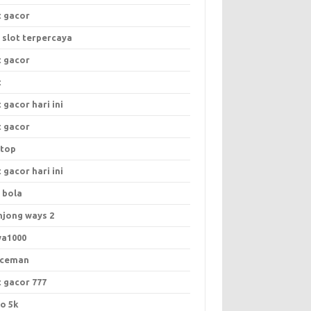
t gacor
k slot terpercaya
t gacor
t
t gacor hari ini
t gacor
top
t gacor hari ini
i bola
jong ways 2
a1000
aceman
t gacor 777
o 5k