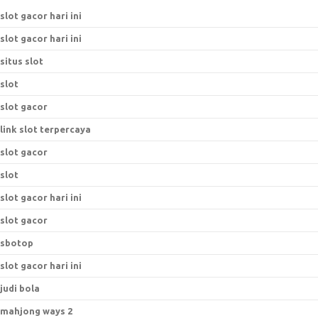
slot gacor hari ini
slot gacor hari ini
situs slot
slot
slot gacor
link slot terpercaya
slot gacor
slot
slot gacor hari ini
slot gacor
sbotop
slot gacor hari ini
judi bola
mahjong ways 2