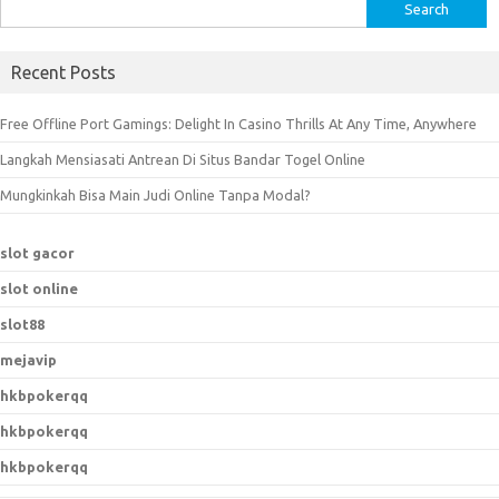
S
e
a
Recent Posts
r
c
Free Offline Port Gamings: Delight In Casino Thrills At Any Time, Anywhere
h
Langkah Mensiasati Antrean Di Situs Bandar Togel Online
f
o
Mungkinkah Bisa Main Judi Online Tanpa Modal?
r
:
slot gacor
slot online
slot88
mejavip
hkbpokerqq
hkbpokerqq
hkbpokerqq