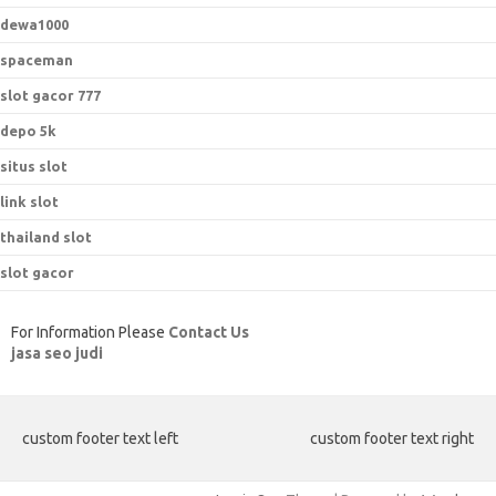
dewa1000
spaceman
slot gacor 777
depo 5k
situs slot
link slot
thailand slot
slot gacor
For Information Please
Contact Us
jasa seo judi
custom footer text left
custom footer text right