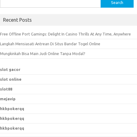
S
e
a
Recent Posts
r
c
Free Offline Port Gamings: Delight In Casino Thrills At Any Time, Anywhere
h
Langkah Mensiasati Antrean Di Situs Bandar Togel Online
f
o
Mungkinkah Bisa Main Judi Online Tanpa Modal?
r
:
slot gacor
slot online
slot88
mejavip
hkbpokerqq
hkbpokerqq
hkbpokerqq