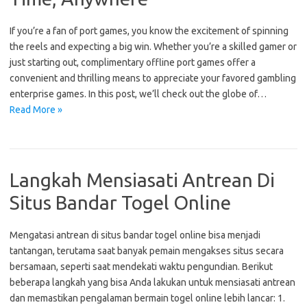
If you’re a fan of port games, you know the excitement of spinning
the reels and expecting a big win. Whether you’re a skilled gamer or
just starting out, complimentary offline port games offer a
convenient and thrilling means to appreciate your favored gambling
enterprise games. In this post, we’ll check out the globe of…
Read More »
Langkah Mensiasati Antrean Di
Situs Bandar Togel Online
Mengatasi antrean di situs bandar togel online bisa menjadi
tantangan, terutama saat banyak pemain mengakses situs secara
bersamaan, seperti saat mendekati waktu pengundian. Berikut
beberapa langkah yang bisa Anda lakukan untuk mensiasati antrean
dan memastikan pengalaman bermain togel online lebih lancar: 1.