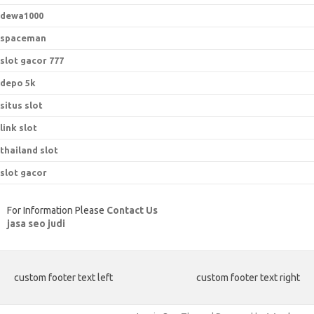
dewa1000
spaceman
slot gacor 777
depo 5k
situs slot
link slot
thailand slot
slot gacor
For Information Please
Contact Us
jasa seo judi
custom footer text left
custom footer text right