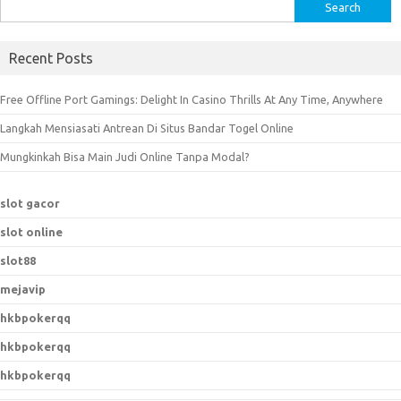
S
e
a
Recent Posts
r
c
Free Offline Port Gamings: Delight In Casino Thrills At Any Time, Anywhere
h
Langkah Mensiasati Antrean Di Situs Bandar Togel Online
f
o
Mungkinkah Bisa Main Judi Online Tanpa Modal?
r
:
slot gacor
slot online
slot88
mejavip
hkbpokerqq
hkbpokerqq
hkbpokerqq