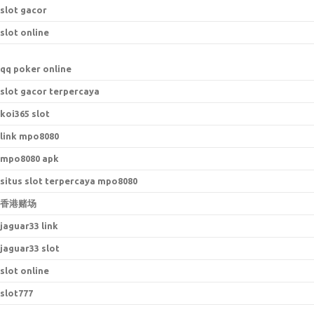
slot gacor
slot online
qq poker online
slot gacor terpercaya
koi365 slot
link mpo8080
mpo8080 apk
situs slot terpercaya mpo8080
香港赌场
jaguar33 link
jaguar33 slot
slot online
slot777