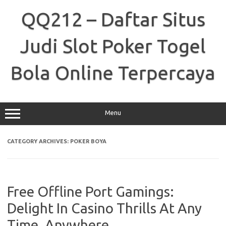
Skip
to
QQ212 – Daftar Situs
content
Judi Slot Poker Togel
Bola Online Terpercaya
Menu
CATEGORY ARCHIVES:
POKER BOYA
Free Offline Port Gamings:
Delight In Casino Thrills At Any
Time, Anywhere