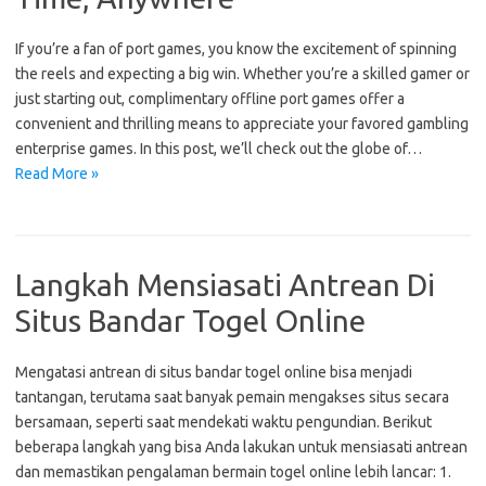
If you’re a fan of port games, you know the excitement of spinning
the reels and expecting a big win. Whether you’re a skilled gamer or
just starting out, complimentary offline port games offer a
convenient and thrilling means to appreciate your favored gambling
enterprise games. In this post, we’ll check out the globe of…
Read More »
Langkah Mensiasati Antrean Di
Situs Bandar Togel Online
Mengatasi antrean di situs bandar togel online bisa menjadi
tantangan, terutama saat banyak pemain mengakses situs secara
bersamaan, seperti saat mendekati waktu pengundian. Berikut
beberapa langkah yang bisa Anda lakukan untuk mensiasati antrean
dan memastikan pengalaman bermain togel online lebih lancar: 1.