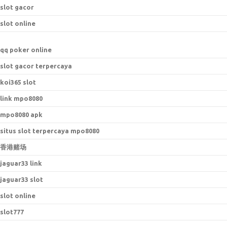
slot gacor
slot online
qq poker online
slot gacor terpercaya
koi365 slot
link mpo8080
mpo8080 apk
situs slot terpercaya mpo8080
香港赌场
jaguar33 link
jaguar33 slot
slot online
slot777