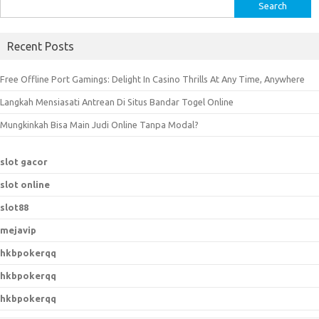
S
e
a
Recent Posts
r
c
Free Offline Port Gamings: Delight In Casino Thrills At Any Time, Anywhere
h
Langkah Mensiasati Antrean Di Situs Bandar Togel Online
f
o
Mungkinkah Bisa Main Judi Online Tanpa Modal?
r
:
slot gacor
slot online
slot88
mejavip
hkbpokerqq
hkbpokerqq
hkbpokerqq