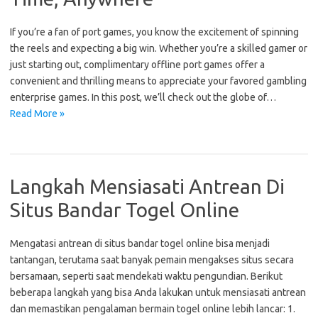
If you’re a fan of port games, you know the excitement of spinning
the reels and expecting a big win. Whether you’re a skilled gamer or
just starting out, complimentary offline port games offer a
convenient and thrilling means to appreciate your favored gambling
enterprise games. In this post, we’ll check out the globe of…
Read More »
Langkah Mensiasati Antrean Di
Situs Bandar Togel Online
Mengatasi antrean di situs bandar togel online bisa menjadi
tantangan, terutama saat banyak pemain mengakses situs secara
bersamaan, seperti saat mendekati waktu pengundian. Berikut
beberapa langkah yang bisa Anda lakukan untuk mensiasati antrean
dan memastikan pengalaman bermain togel online lebih lancar: 1.