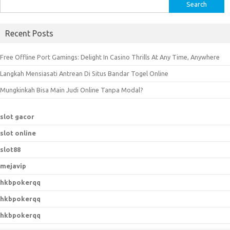
S
e
a
Recent Posts
r
c
Free Offline Port Gamings: Delight In Casino Thrills At Any Time, Anywhere
h
Langkah Mensiasati Antrean Di Situs Bandar Togel Online
f
o
Mungkinkah Bisa Main Judi Online Tanpa Modal?
r
:
slot gacor
slot online
slot88
mejavip
hkbpokerqq
hkbpokerqq
hkbpokerqq