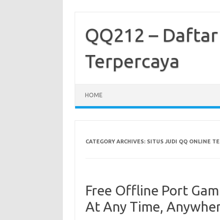
Skip
to
content
QQ212 – Daftar 
Terpercaya
HOME
CATEGORY ARCHIVES:
SITUS JUDI QQ ONLINE T
Free Offline Port Gami
At Any Time, Anywhe