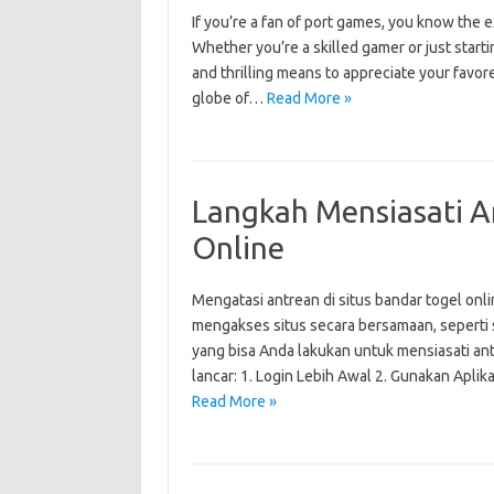
If you’re a fan of port games, you know the 
Whether you’re a skilled gamer or just start
and thrilling means to appreciate your favor
globe of…
Read More »
Langkah Mensiasati An
Online
Mengatasi antrean di situs bandar togel onl
mengakses situs secara bersamaan, seperti
yang bisa Anda lakukan untuk mensiasati an
lancar: 1. Login Lebih Awal 2. Gunakan Aplik
Read More »