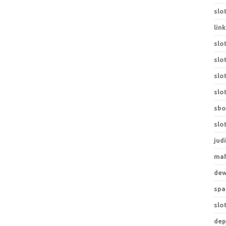
slo
lin
slo
slo
slo
slo
sbo
slo
jud
mah
dew
sp
slo
dep