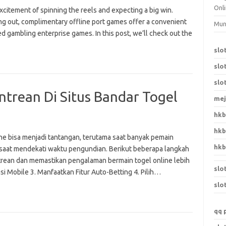
Onl
excitement of spinning the reels and expecting a big win.
ing out, complimentary offline port games offer a convenient
Mun
ed gambling enterprise games. In this post, we’ll check out the
slo
slo
slo
trean Di Situs Bandar Togel
mej
hk
hk
ine bisa menjadi tantangan, terutama saat banyak pemain
hk
 saat mendekati waktu pengundian. Berikut beberapa langkah
trean dan memastikan pengalaman bermain togel online lebih
slo
asi Mobile 3. Manfaatkan Fitur Auto-Betting 4. Pilih…
slo
qq 