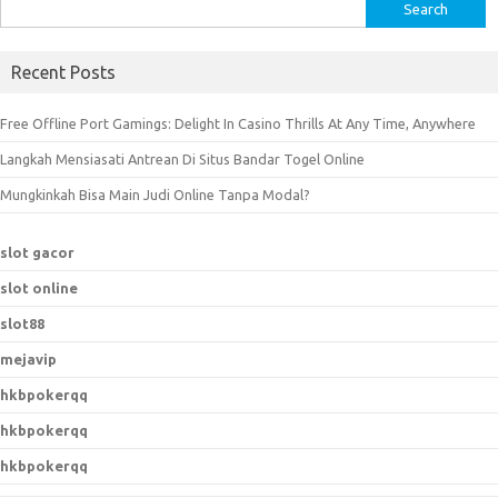
S
e
a
Recent Posts
r
c
Free Offline Port Gamings: Delight In Casino Thrills At Any Time, Anywhere
h
Langkah Mensiasati Antrean Di Situs Bandar Togel Online
f
o
Mungkinkah Bisa Main Judi Online Tanpa Modal?
r
:
slot gacor
slot online
slot88
mejavip
hkbpokerqq
hkbpokerqq
hkbpokerqq