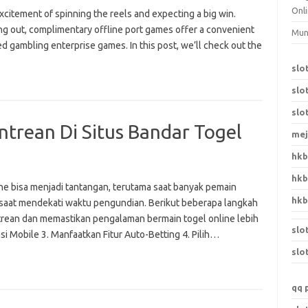
Onl
excitement of spinning the reels and expecting a big win.
ing out, complimentary offline port games offer a convenient
Mun
ed gambling enterprise games. In this post, we’ll check out the
slo
slo
slo
trean Di Situs Bandar Togel
mej
hk
hk
ine bisa menjadi tantangan, terutama saat banyak pemain
hk
 saat mendekati waktu pengundian. Berikut beberapa langkah
trean dan memastikan pengalaman bermain togel online lebih
slo
asi Mobile 3. Manfaatkan Fitur Auto-Betting 4. Pilih…
slo
qq 