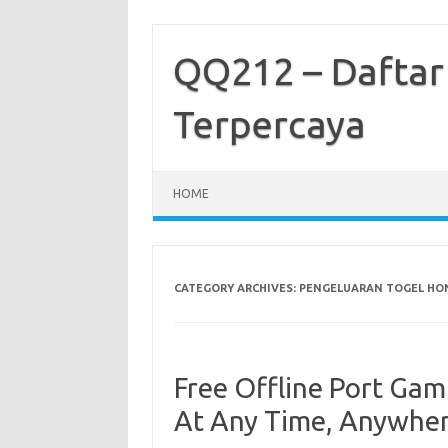
Skip
to
content
QQ212 – Daftar 
Terpercaya
HOME
CATEGORY ARCHIVES:
PENGELUARAN TOGEL H
Free Offline Port Gami
At Any Time, Anywhe