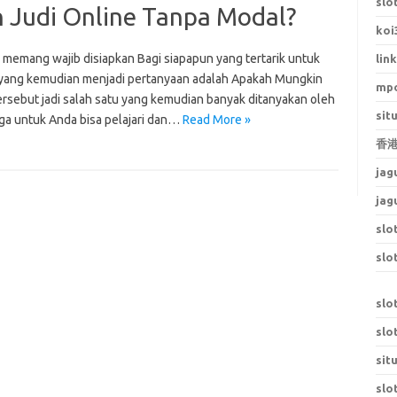
slo
 Judi Online Tanpa Modal?
koi
g memang wajib disiapkan Bagi siapapun yang tertarik untuk
lin
i yang kemudian menjadi pertanyaan adalah Apakah Mungkin
mpo
ersebut jadi salah satu yang kemudian banyak ditanyakan oleh
sit
uga untuk Anda bisa pelajari dan…
Read More »
香
jag
jag
slo
slo
slo
slo
sit
slo