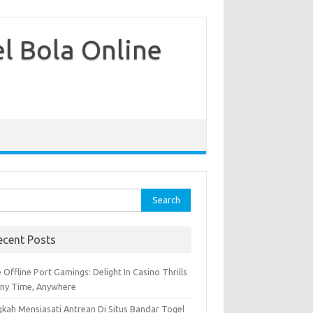
el Bola Online
rch
ecent Posts
 Offline Port Gamings: Delight In Casino Thrills
Any Time, Anywhere
gkah Mensiasati Antrean Di Situs Bandar Togel