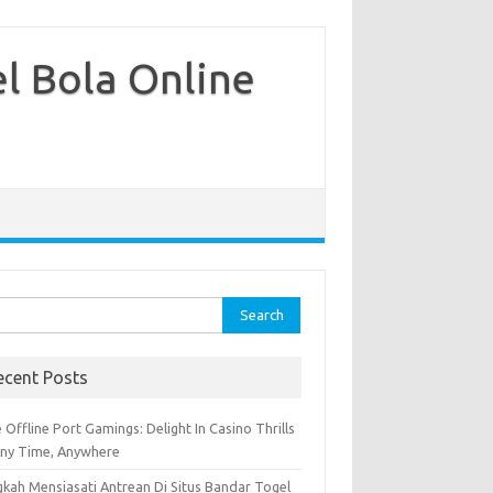
el Bola Online
rch
ecent Posts
 Offline Port Gamings: Delight In Casino Thrills
Any Time, Anywhere
gkah Mensiasati Antrean Di Situs Bandar Togel