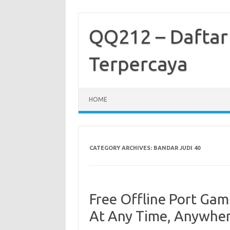
Skip
to
content
QQ212 – Daftar 
Terpercaya
HOME
CATEGORY ARCHIVES:
BANDAR JUDI 40
Free Offline Port Gami
At Any Time, Anywhe