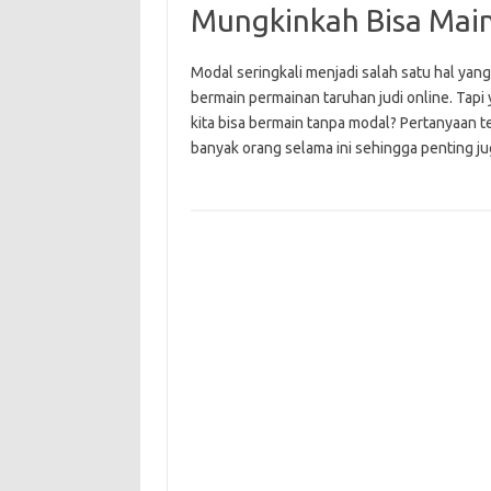
Mungkinkah Bisa Main
Modal seringkali menjadi salah satu hal yan
bermain permainan taruhan judi online. Tap
kita bisa bermain tanpa modal? Pertanyaan t
banyak orang selama ini sehingga penting j