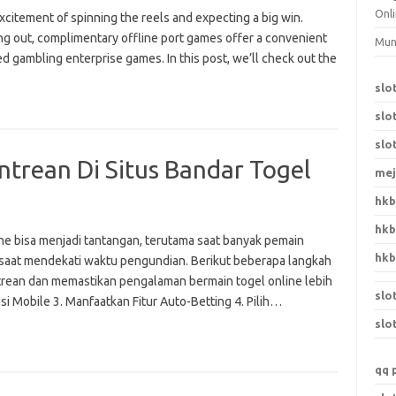
Onl
excitement of spinning the reels and expecting a big win.
ing out, complimentary offline port games offer a convenient
Mun
ed gambling enterprise games. In this post, we’ll check out the
slo
slo
slo
trean Di Situs Bandar Togel
mej
hk
hk
ine bisa menjadi tantangan, terutama saat banyak pemain
hk
 saat mendekati waktu pengundian. Berikut beberapa langkah
trean dan memastikan pengalaman bermain togel online lebih
slo
asi Mobile 3. Manfaatkan Fitur Auto-Betting 4. Pilih…
slo
qq 