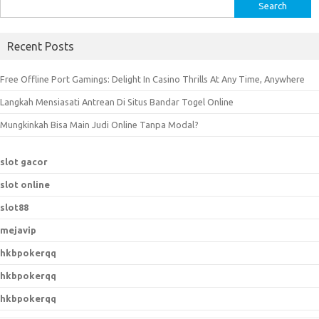
S
e
a
Recent Posts
r
c
Free Offline Port Gamings: Delight In Casino Thrills At Any Time, Anywhere
h
Langkah Mensiasati Antrean Di Situs Bandar Togel Online
f
o
Mungkinkah Bisa Main Judi Online Tanpa Modal?
r
:
slot gacor
slot online
slot88
mejavip
hkbpokerqq
hkbpokerqq
hkbpokerqq