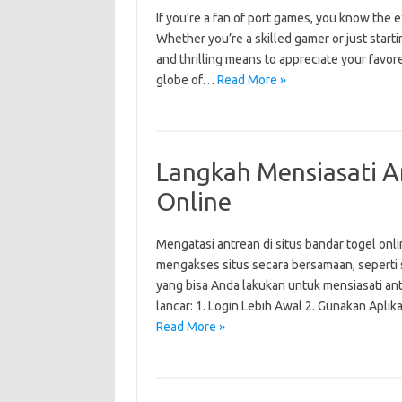
If you’re a fan of port games, you know the 
Whether you’re a skilled gamer or just start
and thrilling means to appreciate your favor
globe of…
Read More »
Langkah Mensiasati An
Online
Mengatasi antrean di situs bandar togel onl
mengakses situs secara bersamaan, seperti
yang bisa Anda lakukan untuk mensiasati an
lancar: 1. Login Lebih Awal 2. Gunakan Aplik
Read More »