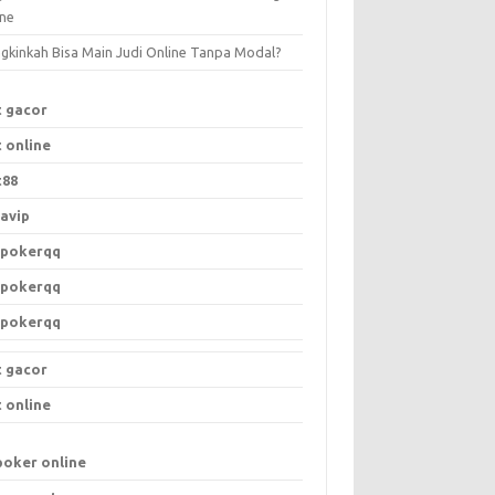
ine
gkinkah Bisa Main Judi Online Tanpa Modal?
t gacor
t online
t88
avip
bpokerqq
bpokerqq
bpokerqq
t gacor
t online
poker online