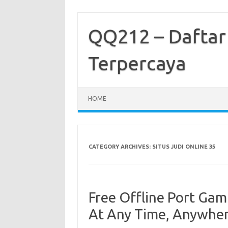
Skip
to
content
QQ212 – Daftar 
Terpercaya
HOME
CATEGORY ARCHIVES:
SITUS JUDI ONLINE 35
Free Offline Port Gami
At Any Time, Anywhe