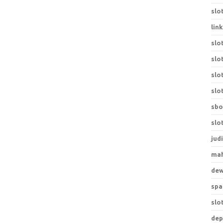
slo
lin
slo
slo
slo
slo
sbo
slo
jud
mah
dew
sp
slo
dep