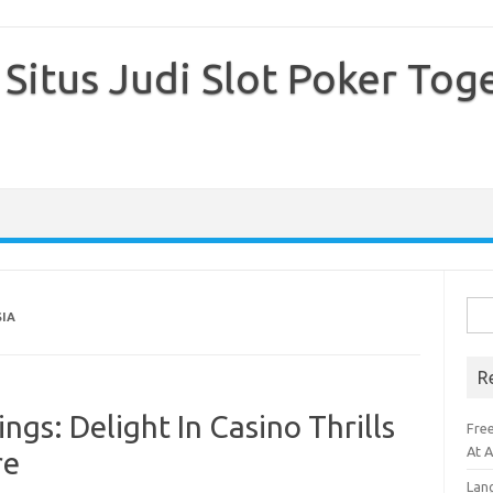
Situs Judi Slot Poker Tog
Sea
SIA
for:
R
ngs: Delight In Casino Thrills
Free
At 
re
Lan