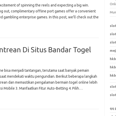
Onl
excitement of spinning the reels and expecting a big win.
ing out, complimentary offline port games offer a convenient
Mun
ed gambling enterprise games. In this post, we’ll check out the
slo
slo
slo
trean Di Situs Bandar Togel
mej
hk
hk
ine bisa menjadi tantangan, terutama saat banyak pemain
hk
 saat mendekati waktu pengundian. Berikut beberapa langkah
trean dan memastikan pengalaman bermain togel online lebih
slo
asi Mobile 3. Manfaatkan Fitur Auto-Betting 4. Pilih…
slo
qq 