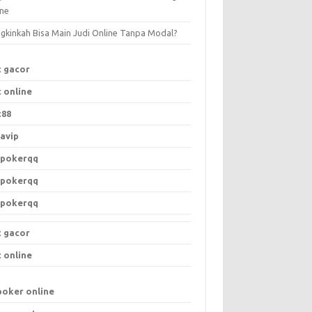
ine
gkinkah Bisa Main Judi Online Tanpa Modal?
t gacor
t online
t88
avip
bpokerqq
bpokerqq
bpokerqq
t gacor
t online
poker online