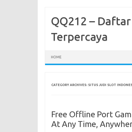
Skip
to
content
QQ212 – Daftar 
Terpercaya
HOME
CATEGORY ARCHIVES:
SITUS JUDI SLOT INDONE
Free Offline Port Gami
At Any Time, Anywhe