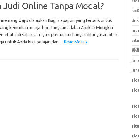
slo
 Judi Online Tanpa Modal?
koi
g memang wajib disiapkan Bagi siapapun yang tertarik untuk
lin
i yang kemudian menjadi pertanyaan adalah Apakah Mungkin
mpo
ersebut jadi salah satu yang kemudian banyak ditanyakan oleh
sit
uga untuk Anda bisa pelajari dan…
Read More »
香
jag
jag
slo
slo
slo
slo
sit
slo