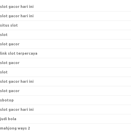
slot gacor hari ini
slot gacor hari ini
situs slot
slot
slot gacor
link slot terpercaya
slot gacor
slot
slot gacor hari ini
slot gacor
sbotop
slot gacor hari ini
judi bola
mahjong ways 2