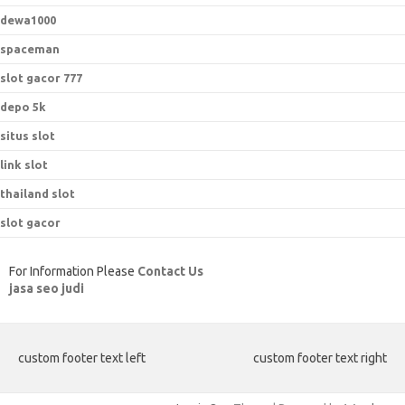
dewa1000
spaceman
slot gacor 777
depo 5k
situs slot
link slot
thailand slot
slot gacor
For Information Please
Contact Us
jasa seo judi
custom footer text left
custom footer text right