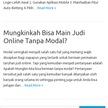
Login Lebih Awal 2. Gunakan Aplikasi Mobile 3. Manfaatkan Fitur
Auto-Betting 4. Pilih…
Read More »
Mungkinkah Bisa Main Judi
Online Tanpa Modal?
Modal seringkali menjadi salah satu hal yang memang wajib
disiapkan Bagi siapapun yang tertarik untuk bermain permainan
taruhan judi online. Tapi yang kemudian menjadi pertanyaan adalah
Apakah Mungkin kita bisa bermain tanpa modal? Pertanyaan
tersebut jadi salah satu yang kemudian banyak ditanyakan oleh
banyak orang selama ini sehingga penting juga untuk Anda bisa
pelajari dan…
Read More »