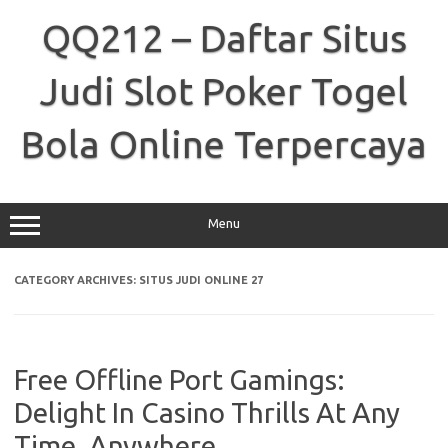
Skip
to
QQ212 – Daftar Situs
content
Judi Slot Poker Togel
Bola Online Terpercaya
Menu
CATEGORY ARCHIVES:
SITUS JUDI ONLINE 27
Free Offline Port Gamings:
Delight In Casino Thrills At Any
Time, Anywhere