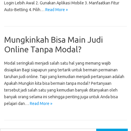
Login Lebih Awal 2. Gunakan Aplikasi Mobile 3. Manfaatkan Fitur
Auto-Betting 4. Pilih…
Read More »
Mungkinkah Bisa Main Judi
Online Tanpa Modal?
Modal seringkali menjadi salah satu hal yang memang wajib
disiapkan Bagi siapapun yang tertarik untuk bermain permainan
taruhan judi online. Tapi yang kemudian menjadi pertanyaan adalah
Apakah Mungkin kita bisa bermain tanpa modal? Pertanyaan
tersebut jadi salah satu yang kemudian banyak ditanyakan oleh
banyak orang selama ini sehingga penting juga untuk Anda bisa
pelajari dan…
Read More »