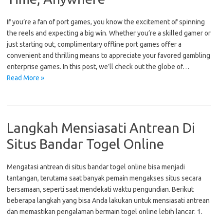
If you’re a fan of port games, you know the excitement of spinning
the reels and expecting a big win. Whether you’re a skilled gamer or
just starting out, complimentary offline port games offer a
convenient and thrilling means to appreciate your favored gambling
enterprise games. In this post, we’ll check out the globe of…
Read More »
Langkah Mensiasati Antrean Di
Situs Bandar Togel Online
Mengatasi antrean di situs bandar togel online bisa menjadi
tantangan, terutama saat banyak pemain mengakses situs secara
bersamaan, seperti saat mendekati waktu pengundian. Berikut
beberapa langkah yang bisa Anda lakukan untuk mensiasati antrean
dan memastikan pengalaman bermain togel online lebih lancar: 1.