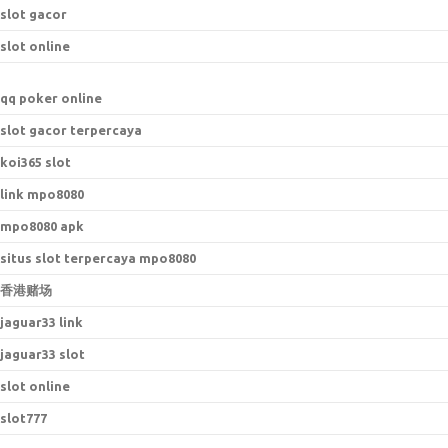
slot gacor
slot online
qq poker online
slot gacor terpercaya
koi365 slot
link mpo8080
mpo8080 apk
situs slot terpercaya mpo8080
香港赌场
jaguar33 link
jaguar33 slot
slot online
slot777