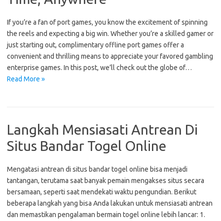
If you’re a fan of port games, you know the excitement of spinning
the reels and expecting a big win. Whether you’re a skilled gamer or
just starting out, complimentary offline port games offer a
convenient and thrilling means to appreciate your favored gambling
enterprise games. In this post, we’ll check out the globe of…
Read More »
Langkah Mensiasati Antrean Di
Situs Bandar Togel Online
Mengatasi antrean di situs bandar togel online bisa menjadi
tantangan, terutama saat banyak pemain mengakses situs secara
bersamaan, seperti saat mendekati waktu pengundian. Berikut
beberapa langkah yang bisa Anda lakukan untuk mensiasati antrean
dan memastikan pengalaman bermain togel online lebih lancar: 1.