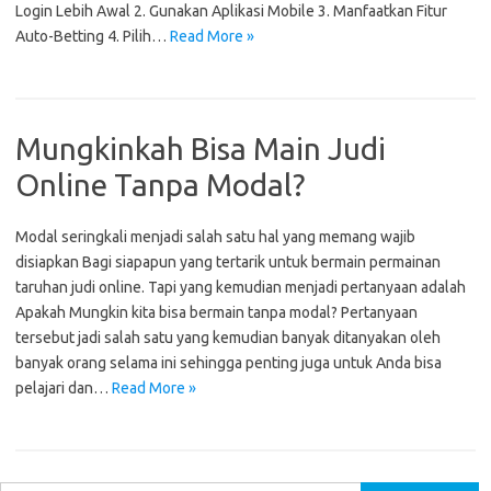
Login Lebih Awal 2. Gunakan Aplikasi Mobile 3. Manfaatkan Fitur
Auto-Betting 4. Pilih…
Read More »
Mungkinkah Bisa Main Judi
Online Tanpa Modal?
Modal seringkali menjadi salah satu hal yang memang wajib
disiapkan Bagi siapapun yang tertarik untuk bermain permainan
taruhan judi online. Tapi yang kemudian menjadi pertanyaan adalah
Apakah Mungkin kita bisa bermain tanpa modal? Pertanyaan
tersebut jadi salah satu yang kemudian banyak ditanyakan oleh
banyak orang selama ini sehingga penting juga untuk Anda bisa
pelajari dan…
Read More »