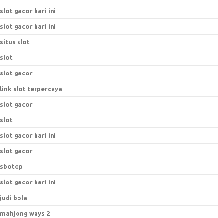
slot gacor hari ini
slot gacor hari ini
situs slot
slot
slot gacor
link slot terpercaya
slot gacor
slot
slot gacor hari ini
slot gacor
sbotop
slot gacor hari ini
judi bola
mahjong ways 2