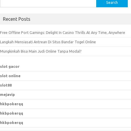
S
e
a
Recent Posts
r
c
Free Offline Port Gamings: Delight In Casino Thrills At Any Time, Anywhere
h
Langkah Mensiasati Antrean Di Situs Bandar Togel Online
f
o
Mungkinkah Bisa Main Judi Online Tanpa Modal?
r
:
slot gacor
slot online
slot88
mejavip
hkbpokerqq
hkbpokerqq
hkbpokerqq