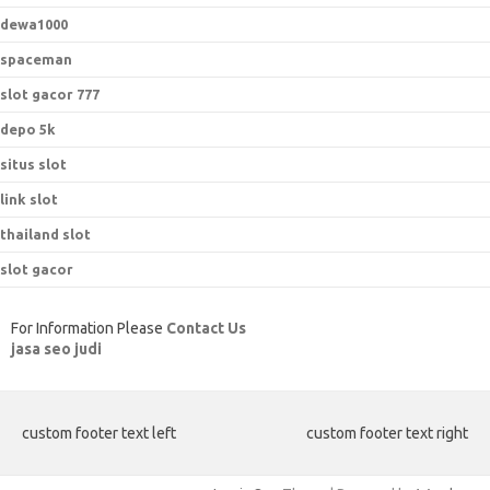
dewa1000
spaceman
slot gacor 777
depo 5k
situs slot
link slot
thailand slot
slot gacor
For Information Please
Contact Us
jasa seo judi
custom footer text left
custom footer text right