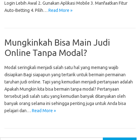
Login Lebih Awal 2. Gunakan Aplikasi Mobile 3. Manfaatkan Fitur
Auto-Betting 4. Pilih…
Read More »
Mungkinkah Bisa Main Judi
Online Tanpa Modal?
Modal seringkali menjadi salah satu hal yang memang wajib
disiapkan Bagi siapapun yang tertarik untuk bermain permainan
taruhan judi online. Tapi yang kemudian menjadi pertanyaan adalah
Apakah Mungkin kita bisa bermain tanpa modal? Pertanyaan
tersebut jadi salah satu yang kemudian banyak ditanyakan oleh
banyak orang selama ini sehingga penting juga untuk Anda bisa
pelajari dan…
Read More »