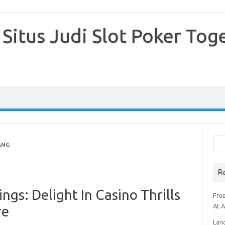
Situs Judi Slot Poker Tog
Sea
ANG
for:
R
ngs: Delight In Casino Thrills
Free
At 
re
Lan