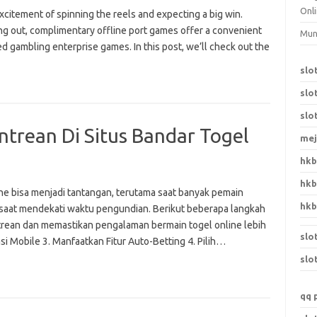
Onl
excitement of spinning the reels and expecting a big win.
ing out, complimentary offline port games offer a convenient
Mun
ed gambling enterprise games. In this post, we’ll check out the
slo
slo
slo
trean Di Situs Bandar Togel
mej
hk
hk
ine bisa menjadi tantangan, terutama saat banyak pemain
hk
 saat mendekati waktu pengundian. Berikut beberapa langkah
trean dan memastikan pengalaman bermain togel online lebih
slo
asi Mobile 3. Manfaatkan Fitur Auto-Betting 4. Pilih…
slo
qq 