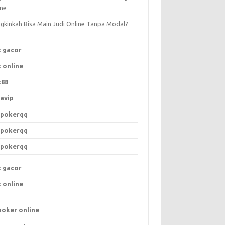
ine
gkinkah Bisa Main Judi Online Tanpa Modal?
t gacor
t online
t88
avip
bpokerqq
bpokerqq
bpokerqq
t gacor
t online
poker online