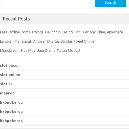
S
e
a
Recent Posts
r
c
Free Offline Port Gamings: Delight In Casino Thrills At Any Time, Anywhere
h
Langkah Mensiasati Antrean Di Situs Bandar Togel Online
f
o
Mungkinkah Bisa Main Judi Online Tanpa Modal?
r
:
slot gacor
slot online
slot88
mejavip
hkbpokerqq
hkbpokerqq
hkbpokerqq