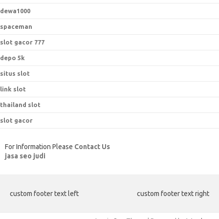
dewa1000
spaceman
slot gacor 777
depo 5k
situs slot
link slot
thailand slot
slot gacor
For Information Please
Contact Us
jasa seo judi
custom footer text left
custom footer text right