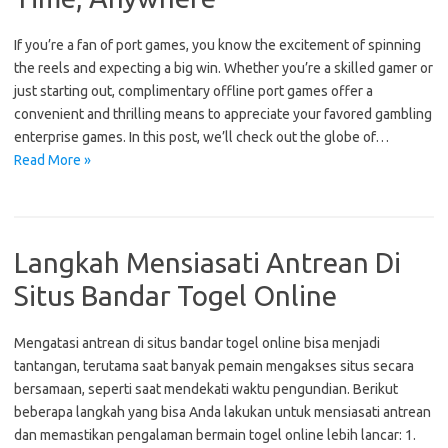
If you’re a fan of port games, you know the excitement of spinning
the reels and expecting a big win. Whether you’re a skilled gamer or
just starting out, complimentary offline port games offer a
convenient and thrilling means to appreciate your favored gambling
enterprise games. In this post, we’ll check out the globe of…
Read More »
Langkah Mensiasati Antrean Di
Situs Bandar Togel Online
Mengatasi antrean di situs bandar togel online bisa menjadi
tantangan, terutama saat banyak pemain mengakses situs secara
bersamaan, seperti saat mendekati waktu pengundian. Berikut
beberapa langkah yang bisa Anda lakukan untuk mensiasati antrean
dan memastikan pengalaman bermain togel online lebih lancar: 1.