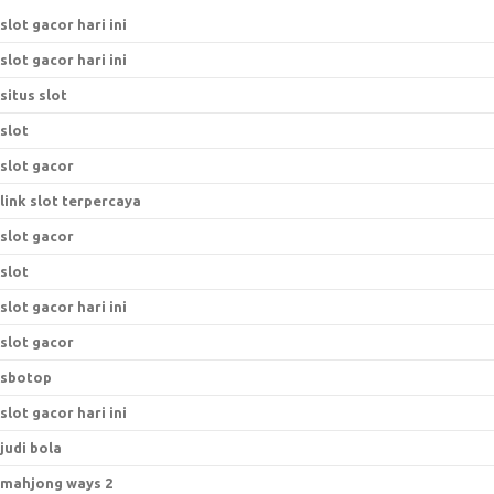
slot gacor hari ini
slot gacor hari ini
situs slot
slot
slot gacor
link slot terpercaya
slot gacor
slot
slot gacor hari ini
slot gacor
sbotop
slot gacor hari ini
judi bola
mahjong ways 2