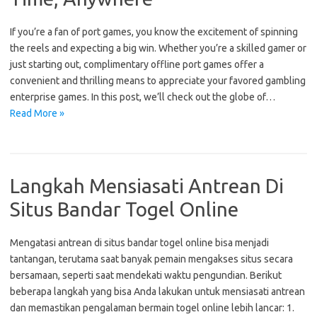
If you’re a fan of port games, you know the excitement of spinning
the reels and expecting a big win. Whether you’re a skilled gamer or
just starting out, complimentary offline port games offer a
convenient and thrilling means to appreciate your favored gambling
enterprise games. In this post, we’ll check out the globe of…
Read More »
Langkah Mensiasati Antrean Di
Situs Bandar Togel Online
Mengatasi antrean di situs bandar togel online bisa menjadi
tantangan, terutama saat banyak pemain mengakses situs secara
bersamaan, seperti saat mendekati waktu pengundian. Berikut
beberapa langkah yang bisa Anda lakukan untuk mensiasati antrean
dan memastikan pengalaman bermain togel online lebih lancar: 1.