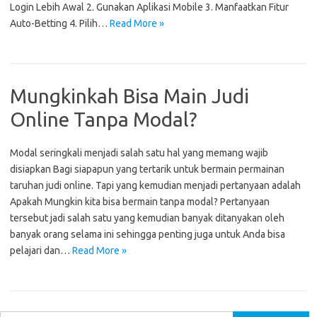
Login Lebih Awal 2. Gunakan Aplikasi Mobile 3. Manfaatkan Fitur
Auto-Betting 4. Pilih…
Read More »
Mungkinkah Bisa Main Judi
Online Tanpa Modal?
Modal seringkali menjadi salah satu hal yang memang wajib
disiapkan Bagi siapapun yang tertarik untuk bermain permainan
taruhan judi online. Tapi yang kemudian menjadi pertanyaan adalah
Apakah Mungkin kita bisa bermain tanpa modal? Pertanyaan
tersebut jadi salah satu yang kemudian banyak ditanyakan oleh
banyak orang selama ini sehingga penting juga untuk Anda bisa
pelajari dan…
Read More »