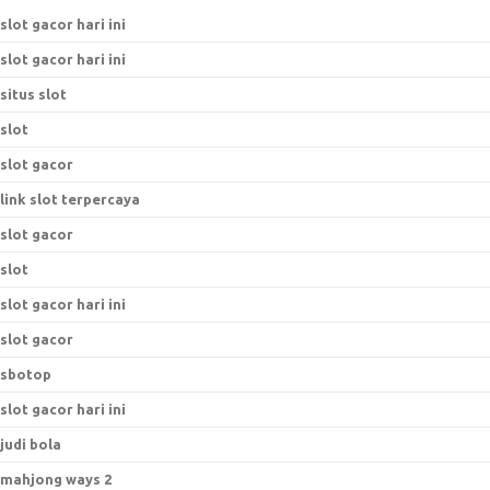
slot gacor hari ini
slot gacor hari ini
situs slot
slot
slot gacor
link slot terpercaya
slot gacor
slot
slot gacor hari ini
slot gacor
sbotop
slot gacor hari ini
judi bola
mahjong ways 2