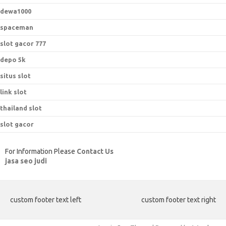
dewa1000
spaceman
slot gacor 777
depo 5k
situs slot
link slot
thailand slot
slot gacor
For Information Please
Contact Us
jasa seo judi
custom footer text left
custom footer text right