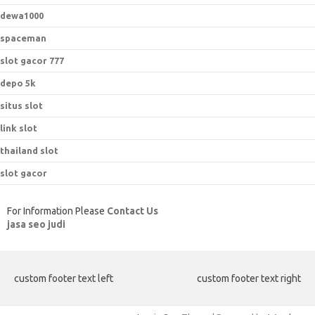
dewa1000
spaceman
slot gacor 777
depo 5k
situs slot
link slot
thailand slot
slot gacor
For Information Please
Contact Us
jasa seo judi
custom footer text left
custom footer text right