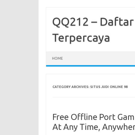
Skip
to
content
QQ212 – Daftar 
Terpercaya
HOME
CATEGORY ARCHIVES:
SITUS JUDI ONLINE 98
Free Offline Port Gami
At Any Time, Anywhe