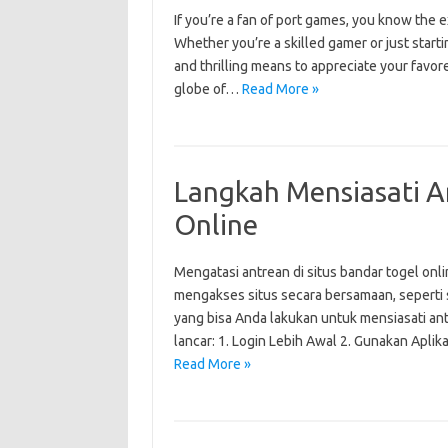
If you’re a fan of port games, you know the 
Whether you’re a skilled gamer or just start
and thrilling means to appreciate your favor
globe of…
Read More »
Langkah Mensiasati An
Online
Mengatasi antrean di situs bandar togel onl
mengakses situs secara bersamaan, seperti
yang bisa Anda lakukan untuk mensiasati an
lancar: 1. Login Lebih Awal 2. Gunakan Aplik
Read More »