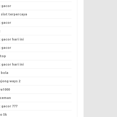
t gacor
k slot terpercaya
t gacor
t
t gacor hari ini
t gacor
top
t gacor hari ini
i bola
jong ways 2
a1000
aceman
t gacor 777
o 5k