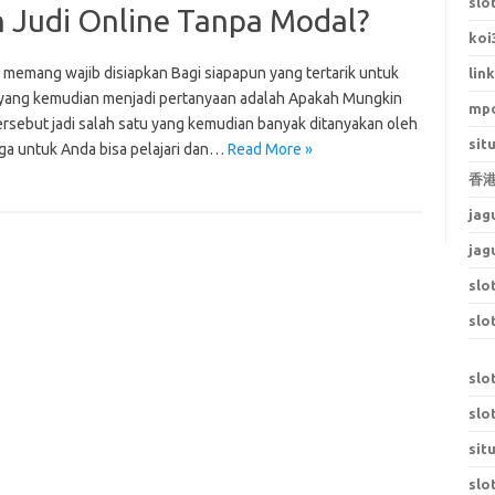
slo
 Judi Online Tanpa Modal?
koi
g memang wajib disiapkan Bagi siapapun yang tertarik untuk
lin
i yang kemudian menjadi pertanyaan adalah Apakah Mungkin
mpo
ersebut jadi salah satu yang kemudian banyak ditanyakan oleh
sit
uga untuk Anda bisa pelajari dan…
Read More »
香
jag
jag
slo
slo
slo
slo
sit
slo