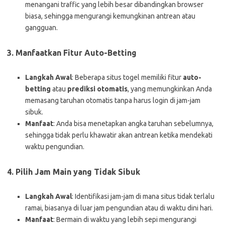
menangani traffic yang lebih besar dibandingkan browser
biasa, sehingga mengurangi kemungkinan antrean atau
gangguan.
3.
Manfaatkan Fitur Auto-Betting
Langkah Awal
: Beberapa situs togel memiliki fitur
auto-
betting
atau
prediksi otomatis
, yang memungkinkan Anda
memasang taruhan otomatis tanpa harus login di jam-jam
sibuk.
Manfaat
: Anda bisa menetapkan angka taruhan sebelumnya,
sehingga tidak perlu khawatir akan antrean ketika mendekati
waktu pengundian.
4.
Pilih Jam Main yang Tidak Sibuk
Langkah Awal
: Identifikasi jam-jam di mana situs tidak terlalu
ramai, biasanya di luar jam pengundian atau di waktu dini hari.
Manfaat
: Bermain di waktu yang lebih sepi mengurangi