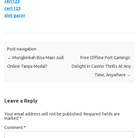
ceri123
ceri 123
slot gacor
Post navigation
←
Mungkinkah Bisa Main Judi
Free Offline Port Gamings:
Online Tanpa Modal?
Delight In Casino Thrills At Any
Time, Anywhere
→
Leave a Reply
Your email address will not be published.
Required fields are
marked
*
Comment
*