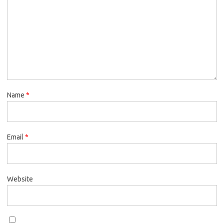
Name
*
Email
*
Website