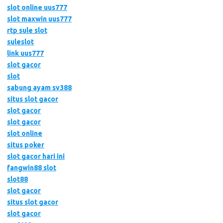
slot online uus777
slot maxwin uus777
rtp sule slot
suleslot
link uus777
slot gacor
slot
sabung ayam sv388
situs slot gacor
slot gacor
slot gacor
slot online
situs poker
slot gacor hari ini
fangwin88 slot
slot88
slot gacor
situs slot gacor
slot gacor