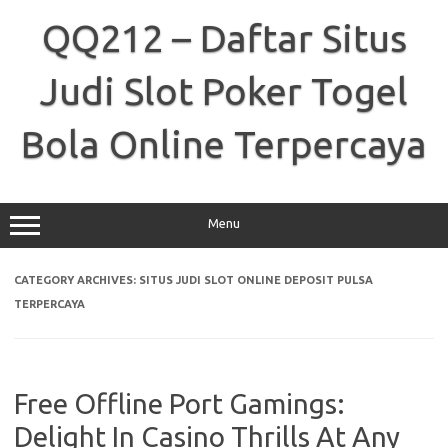
Skip
to
QQ212 – Daftar Situs
content
Judi Slot Poker Togel
Bola Online Terpercaya
Menu
CATEGORY ARCHIVES:
SITUS JUDI SLOT ONLINE DEPOSIT PULSA
TERPERCAYA
Free Offline Port Gamings:
Delight In Casino Thrills At Any