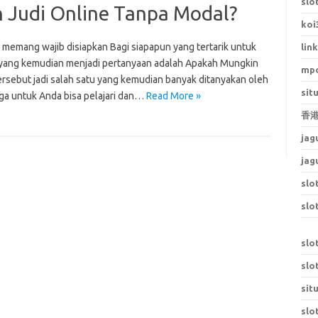
slo
 Judi Online Tanpa Modal?
koi
g memang wajib disiapkan Bagi siapapun yang tertarik untuk
lin
i yang kemudian menjadi pertanyaan adalah Apakah Mungkin
mpo
ersebut jadi salah satu yang kemudian banyak ditanyakan oleh
sit
uga untuk Anda bisa pelajari dan…
Read More »
香
jag
jag
slo
slo
slo
slo
sit
slo