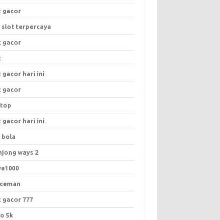
t gacor
k slot terpercaya
t gacor
t
t gacor hari ini
t gacor
top
t gacor hari ini
i bola
jong ways 2
a1000
aceman
t gacor 777
o 5k