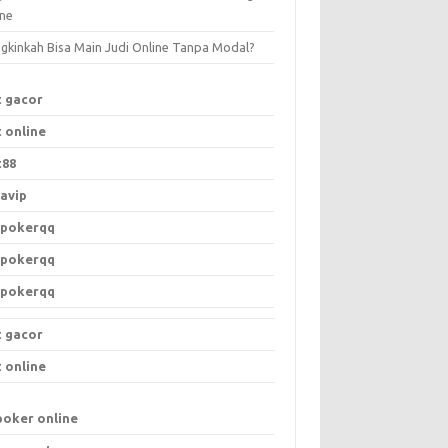
ine
gkinkah Bisa Main Judi Online Tanpa Modal?
t gacor
t online
t88
avip
bpokerqq
bpokerqq
bpokerqq
t gacor
t online
poker online