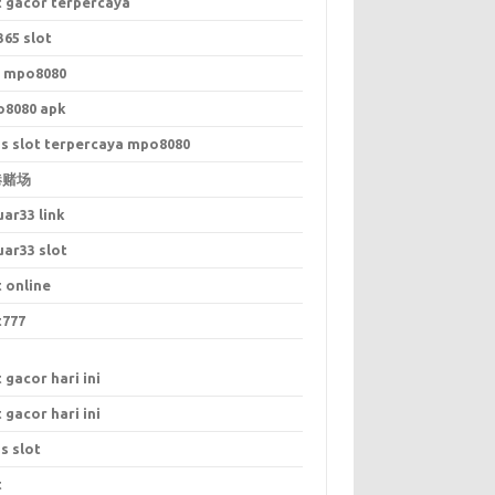
t gacor terpercaya
365 slot
k mpo8080
8080 apk
us slot terpercaya mpo8080
港赌场
uar33 link
uar33 slot
t online
t777
t gacor hari ini
t gacor hari ini
us slot
t