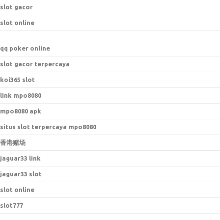
slot gacor
slot online
qq poker online
slot gacor terpercaya
koi365 slot
link mpo8080
mpo8080 apk
situs slot terpercaya mpo8080
香港赌场
jaguar33 link
jaguar33 slot
slot online
slot777