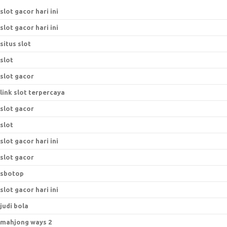
slot gacor hari ini
slot gacor hari ini
situs slot
slot
slot gacor
link slot terpercaya
slot gacor
slot
slot gacor hari ini
slot gacor
sbotop
slot gacor hari ini
judi bola
mahjong ways 2