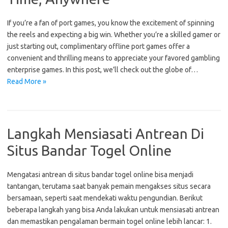
If you’re a fan of port games, you know the excitement of spinning
the reels and expecting a big win. Whether you’re a skilled gamer or
just starting out, complimentary offline port games offer a
convenient and thrilling means to appreciate your favored gambling
enterprise games. In this post, we’ll check out the globe of…
Read More »
Langkah Mensiasati Antrean Di
Situs Bandar Togel Online
Mengatasi antrean di situs bandar togel online bisa menjadi
tantangan, terutama saat banyak pemain mengakses situs secara
bersamaan, seperti saat mendekati waktu pengundian. Berikut
beberapa langkah yang bisa Anda lakukan untuk mensiasati antrean
dan memastikan pengalaman bermain togel online lebih lancar: 1.