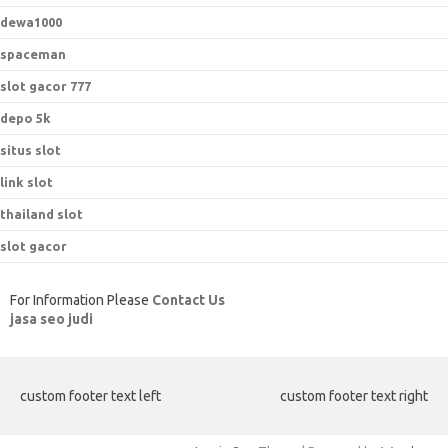
dewa1000
spaceman
slot gacor 777
depo 5k
situs slot
link slot
thailand slot
slot gacor
For Information Please
Contact Us
jasa seo judi
custom footer text left
custom footer text right