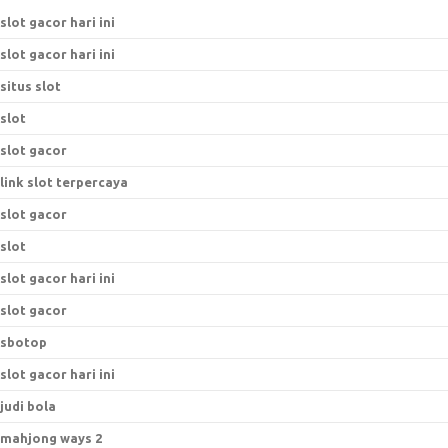
slot gacor hari ini
slot gacor hari ini
situs slot
slot
slot gacor
link slot terpercaya
slot gacor
slot
slot gacor hari ini
slot gacor
sbotop
slot gacor hari ini
judi bola
mahjong ways 2