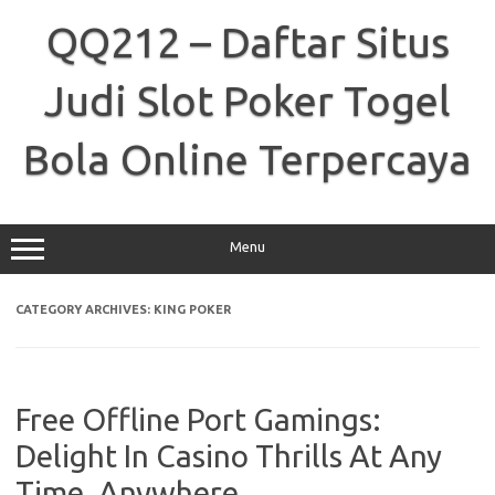
Skip
to
QQ212 – Daftar Situs
content
Judi Slot Poker Togel
Bola Online Terpercaya
Menu
CATEGORY ARCHIVES:
KING POKER
Free Offline Port Gamings:
Delight In Casino Thrills At Any
Time, Anywhere