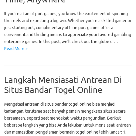
If you’re a fan of port games, you know the excitement of spinning
the reels and expecting a big win. Whether you’re a skilled gamer or
just starting out, complimentary offline port games offer a
convenient and thrilling means to appreciate your favored gambling
enterprise games. In this post, we’ll check out the globe of…
Read More »
Langkah Mensiasati Antrean Di
Situs Bandar Togel Online
Mengatasi antrean di situs bandar togel online bisa menjadi
tantangan, terutama saat banyak pemain mengakses situs secara
bersamaan, seperti saat mendekati waktu pengundian. Berikut
beberapa langkah yang bisa Anda lakukan untuk mensiasati antrean
dan memastikan pengalaman bermain togel online lebih lancar: 1.