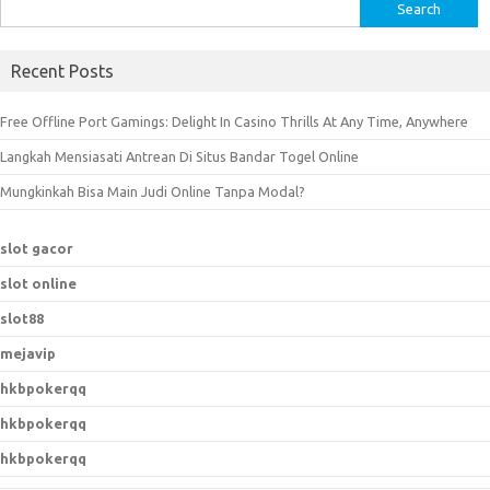
S
e
a
Recent Posts
r
c
Free Offline Port Gamings: Delight In Casino Thrills At Any Time, Anywhere
h
Langkah Mensiasati Antrean Di Situs Bandar Togel Online
f
o
Mungkinkah Bisa Main Judi Online Tanpa Modal?
r
:
slot gacor
slot online
slot88
mejavip
hkbpokerqq
hkbpokerqq
hkbpokerqq