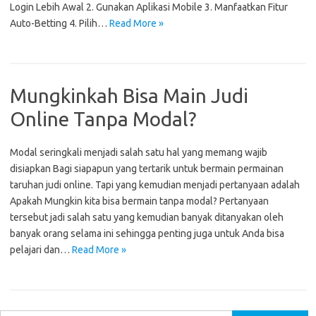
Login Lebih Awal 2. Gunakan Aplikasi Mobile 3. Manfaatkan Fitur
Auto-Betting 4. Pilih…
Read More »
Mungkinkah Bisa Main Judi
Online Tanpa Modal?
Modal seringkali menjadi salah satu hal yang memang wajib
disiapkan Bagi siapapun yang tertarik untuk bermain permainan
taruhan judi online. Tapi yang kemudian menjadi pertanyaan adalah
Apakah Mungkin kita bisa bermain tanpa modal? Pertanyaan
tersebut jadi salah satu yang kemudian banyak ditanyakan oleh
banyak orang selama ini sehingga penting juga untuk Anda bisa
pelajari dan…
Read More »