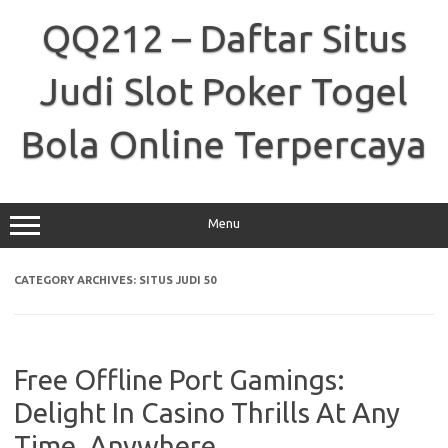
Skip
to
QQ212 – Daftar Situs
content
Judi Slot Poker Togel
Bola Online Terpercaya
Menu
CATEGORY ARCHIVES:
SITUS JUDI 50
Free Offline Port Gamings:
Delight In Casino Thrills At Any
Time, Anywhere