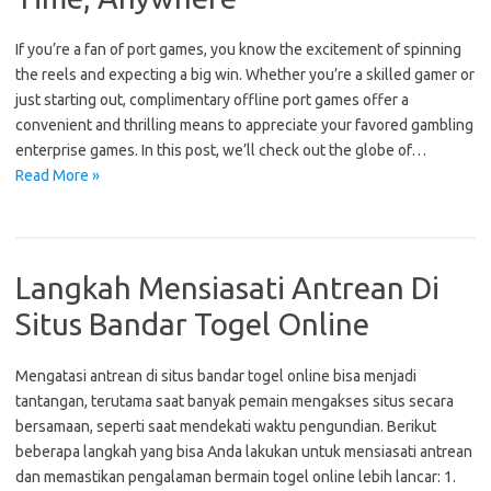
If you’re a fan of port games, you know the excitement of spinning
the reels and expecting a big win. Whether you’re a skilled gamer or
just starting out, complimentary offline port games offer a
convenient and thrilling means to appreciate your favored gambling
enterprise games. In this post, we’ll check out the globe of…
Read More »
Langkah Mensiasati Antrean Di
Situs Bandar Togel Online
Mengatasi antrean di situs bandar togel online bisa menjadi
tantangan, terutama saat banyak pemain mengakses situs secara
bersamaan, seperti saat mendekati waktu pengundian. Berikut
beberapa langkah yang bisa Anda lakukan untuk mensiasati antrean
dan memastikan pengalaman bermain togel online lebih lancar: 1.