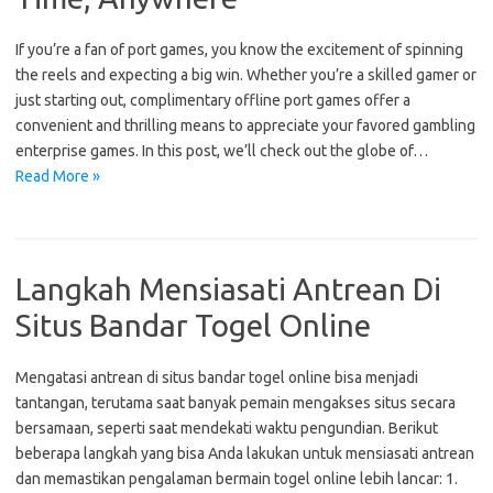
If you’re a fan of port games, you know the excitement of spinning
the reels and expecting a big win. Whether you’re a skilled gamer or
just starting out, complimentary offline port games offer a
convenient and thrilling means to appreciate your favored gambling
enterprise games. In this post, we’ll check out the globe of…
Read More »
Langkah Mensiasati Antrean Di
Situs Bandar Togel Online
Mengatasi antrean di situs bandar togel online bisa menjadi
tantangan, terutama saat banyak pemain mengakses situs secara
bersamaan, seperti saat mendekati waktu pengundian. Berikut
beberapa langkah yang bisa Anda lakukan untuk mensiasati antrean
dan memastikan pengalaman bermain togel online lebih lancar: 1.