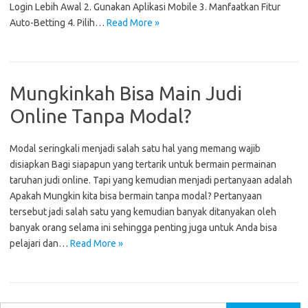
Login Lebih Awal 2. Gunakan Aplikasi Mobile 3. Manfaatkan Fitur
Auto-Betting 4. Pilih…
Read More »
Mungkinkah Bisa Main Judi
Online Tanpa Modal?
Modal seringkali menjadi salah satu hal yang memang wajib
disiapkan Bagi siapapun yang tertarik untuk bermain permainan
taruhan judi online. Tapi yang kemudian menjadi pertanyaan adalah
Apakah Mungkin kita bisa bermain tanpa modal? Pertanyaan
tersebut jadi salah satu yang kemudian banyak ditanyakan oleh
banyak orang selama ini sehingga penting juga untuk Anda bisa
pelajari dan…
Read More »