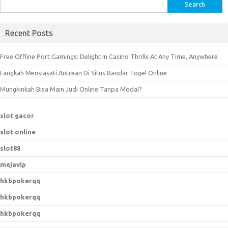
S
e
a
Recent Posts
r
c
Free Offline Port Gamings: Delight In Casino Thrills At Any Time, Anywhere
h
Langkah Mensiasati Antrean Di Situs Bandar Togel Online
f
o
Mungkinkah Bisa Main Judi Online Tanpa Modal?
r
:
slot gacor
slot online
slot88
mejavip
hkbpokerqq
hkbpokerqq
hkbpokerqq