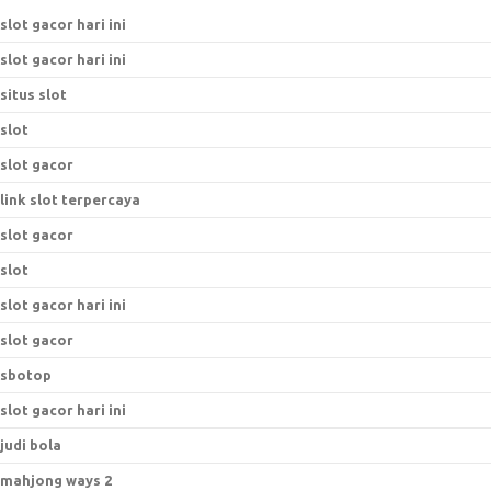
slot gacor hari ini
slot gacor hari ini
situs slot
slot
slot gacor
link slot terpercaya
slot gacor
slot
slot gacor hari ini
slot gacor
sbotop
slot gacor hari ini
judi bola
mahjong ways 2