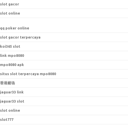
slot gacor
slot online
qq poker online
slot gacor terpercaya
koi365 slot
link mpo8080
mpo8080 apk
situs slot terpercaya mpo8080
香港赌场
jaguar33 link
jaguar33 slot
slot online
slot777