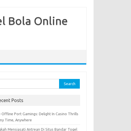
el Bola Online
rch
ecent Posts
 Offline Port Gamings: Delight In Casino Thrills
Any Time, Anywhere
gkah Mensiasati Antrean Di Situs Bandar Togel