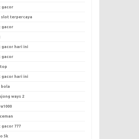
t gacor
k slot terpercaya
t gacor
t
t gacor hari ini
t gacor
top
t gacor hari ini
i bola
jong ways 2
a1000
aceman
t gacor 777
o 5k