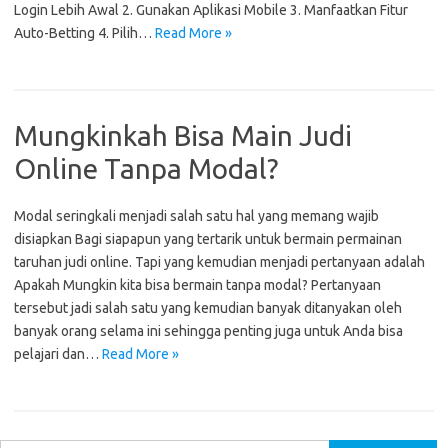
Login Lebih Awal 2. Gunakan Aplikasi Mobile 3. Manfaatkan Fitur
Auto-Betting 4. Pilih…
Read More »
Mungkinkah Bisa Main Judi
Online Tanpa Modal?
Modal seringkali menjadi salah satu hal yang memang wajib
disiapkan Bagi siapapun yang tertarik untuk bermain permainan
taruhan judi online. Tapi yang kemudian menjadi pertanyaan adalah
Apakah Mungkin kita bisa bermain tanpa modal? Pertanyaan
tersebut jadi salah satu yang kemudian banyak ditanyakan oleh
banyak orang selama ini sehingga penting juga untuk Anda bisa
pelajari dan…
Read More »