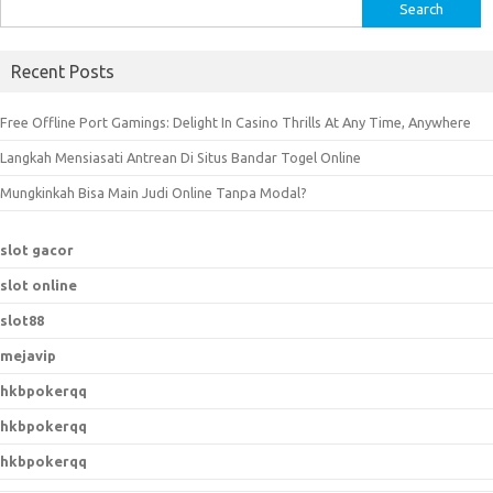
S
e
a
Recent Posts
r
c
Free Offline Port Gamings: Delight In Casino Thrills At Any Time, Anywhere
h
Langkah Mensiasati Antrean Di Situs Bandar Togel Online
f
o
Mungkinkah Bisa Main Judi Online Tanpa Modal?
r
:
slot gacor
slot online
slot88
mejavip
hkbpokerqq
hkbpokerqq
hkbpokerqq