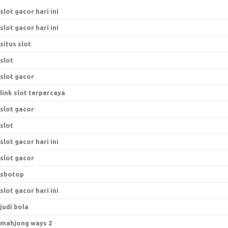
slot gacor hari ini
slot gacor hari ini
situs slot
slot
slot gacor
link slot terpercaya
slot gacor
slot
slot gacor hari ini
slot gacor
sbotop
slot gacor hari ini
judi bola
mahjong ways 2