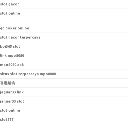
slot gacor
slot online
qq poker online
slot gacor terpercaya
koi365 slot
link mpo8080
mpo8080 apk
situs slot terpercaya mpo8080
香港赌场
jaguar33 link
jaguar33 slot
slot online
slot777