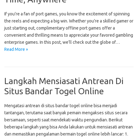
If you’re a fan of port games, you know the excitement of spinning
the reels and expecting a big win. Whether you’re a skilled gamer or
just starting out, complimentary offline port games offer a
convenient and thrilling means to appreciate your favored gambling
enterprise games. In this post, we’ll check out the globe of…
Read More »
Langkah Mensiasati Antrean Di
Situs Bandar Togel Online
Mengatasi antrean di situs bandar togel online bisa menjadi
tantangan, terutama saat banyak pemain mengakses situs secara
bersamaan, seperti saat mendekati waktu pengundian. Berikut
beberapa langkah yang bisa Anda lakukan untuk mensiasati antrean
dan memastikan pengalaman bermain togel online lebih lancar: 1.