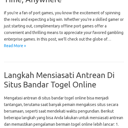
If you’re a fan of port games, you know the excitement of spinning
the reels and expecting a big win. Whether you’re a skilled gamer or
just starting out, complimentary offline port games offer a
convenient and thrilling means to appreciate your favored gambling
enterprise games. In this post, we’ll check out the globe of…
Read More »
Langkah Mensiasati Antrean Di
Situs Bandar Togel Online
Mengatasi antrean di situs bandar togel online bisa menjadi
tantangan, terutama saat banyak pemain mengakses situs secara
bersamaan, seperti saat mendekati waktu pengundian. Berikut
beberapa langkah yang bisa Anda lakukan untuk mensiasati antrean
dan memastikan pengalaman bermain togel online lebih lancar: 1.