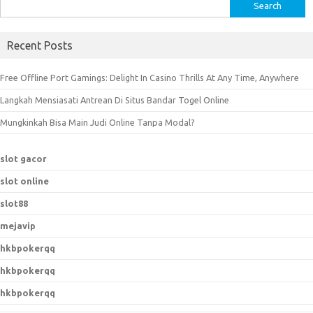
S
e
a
Recent Posts
r
c
Free Offline Port Gamings: Delight In Casino Thrills At Any Time, Anywhere
h
Langkah Mensiasati Antrean Di Situs Bandar Togel Online
f
o
Mungkinkah Bisa Main Judi Online Tanpa Modal?
r
:
slot gacor
slot online
slot88
mejavip
hkbpokerqq
hkbpokerqq
hkbpokerqq