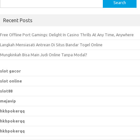
S
e
a
Recent Posts
r
c
Free Offline Port Gamings: Delight In Casino Thrills At Any Time, Anywhere
h
Langkah Mensiasati Antrean Di Situs Bandar Togel Online
f
o
Mungkinkah Bisa Main Judi Online Tanpa Modal?
r
:
slot gacor
slot online
slot88
mejavip
hkbpokerqq
hkbpokerqq
hkbpokerqq