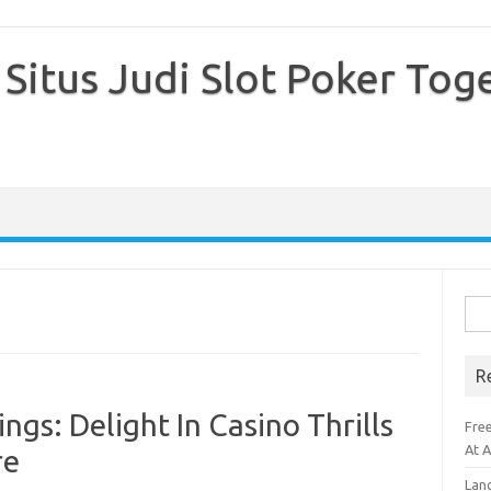
Situs Judi Slot Poker Tog
Sea
for:
R
ngs: Delight In Casino Thrills
Free
At 
re
Lan