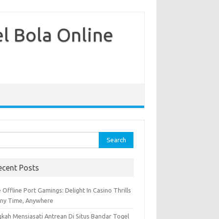
el Bola Online
rch
ecent Posts
 Offline Port Gamings: Delight In Casino Thrills
Any Time, Anywhere
gkah Mensiasati Antrean Di Situs Bandar Togel