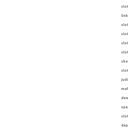
slo
lin
slo
slo
slo
slo
sbo
slo
jud
mah
dew
sp
slo
dep