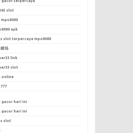
t gacor terpercaya
365 slot
k mpo8080
8080 apk
us slot terpercaya mpo8080
港赌场
uar33 link
uar33 slot
t online
t777
t gacor hari ini
t gacor hari ini
us slot
t