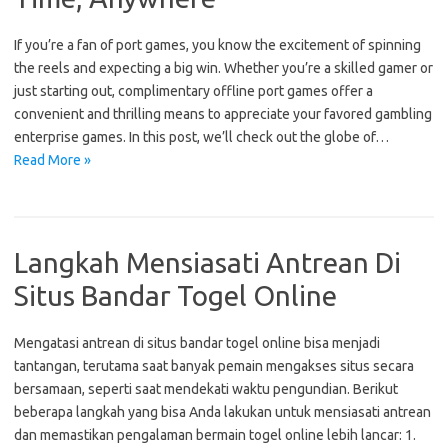
If you’re a fan of port games, you know the excitement of spinning
the reels and expecting a big win. Whether you’re a skilled gamer or
just starting out, complimentary offline port games offer a
convenient and thrilling means to appreciate your favored gambling
enterprise games. In this post, we’ll check out the globe of…
Read More »
Langkah Mensiasati Antrean Di
Situs Bandar Togel Online
Mengatasi antrean di situs bandar togel online bisa menjadi
tantangan, terutama saat banyak pemain mengakses situs secara
bersamaan, seperti saat mendekati waktu pengundian. Berikut
beberapa langkah yang bisa Anda lakukan untuk mensiasati antrean
dan memastikan pengalaman bermain togel online lebih lancar: 1.