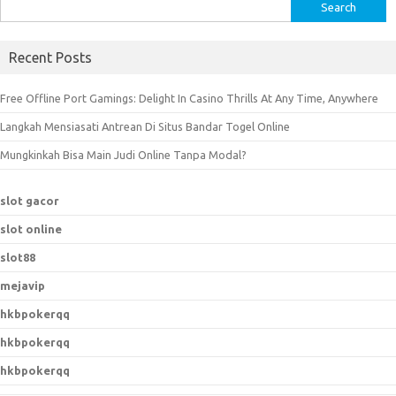
S
e
a
Recent Posts
r
c
Free Offline Port Gamings: Delight In Casino Thrills At Any Time, Anywhere
h
Langkah Mensiasati Antrean Di Situs Bandar Togel Online
f
o
Mungkinkah Bisa Main Judi Online Tanpa Modal?
r
:
slot gacor
slot online
slot88
mejavip
hkbpokerqq
hkbpokerqq
hkbpokerqq