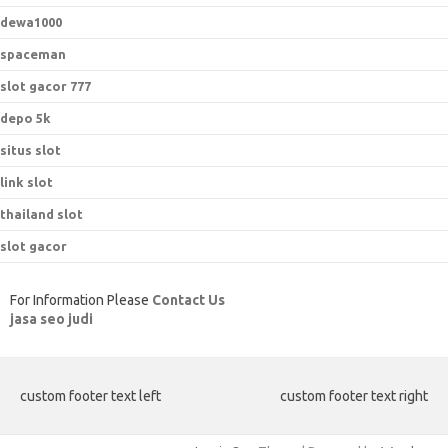
dewa1000
spaceman
slot gacor 777
depo 5k
situs slot
link slot
thailand slot
slot gacor
For Information Please
Contact Us
jasa seo judi
custom footer text left
custom footer text right