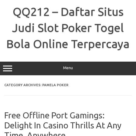
Skip
to
QQ212 – Daftar Situs
content
Judi Slot Poker Togel
Bola Online Terpercaya
Menu
CATEGORY ARCHIVES:
PAMELA POKER
Free Offline Port Gamings:
Delight In Casino Thrills At Any
Time, Anywhere