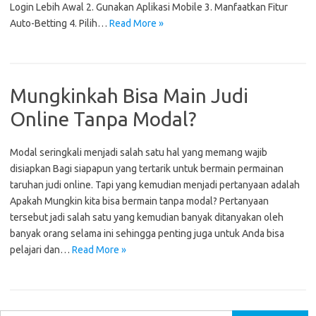
Login Lebih Awal 2. Gunakan Aplikasi Mobile 3. Manfaatkan Fitur
Auto-Betting 4. Pilih…
Read More »
Mungkinkah Bisa Main Judi
Online Tanpa Modal?
Modal seringkali menjadi salah satu hal yang memang wajib
disiapkan Bagi siapapun yang tertarik untuk bermain permainan
taruhan judi online. Tapi yang kemudian menjadi pertanyaan adalah
Apakah Mungkin kita bisa bermain tanpa modal? Pertanyaan
tersebut jadi salah satu yang kemudian banyak ditanyakan oleh
banyak orang selama ini sehingga penting juga untuk Anda bisa
pelajari dan…
Read More »