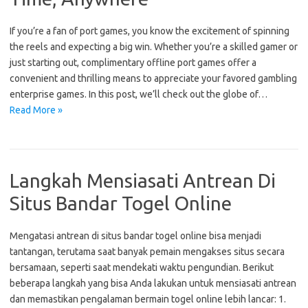
If you’re a fan of port games, you know the excitement of spinning
the reels and expecting a big win. Whether you’re a skilled gamer or
just starting out, complimentary offline port games offer a
convenient and thrilling means to appreciate your favored gambling
enterprise games. In this post, we’ll check out the globe of…
Read More »
Langkah Mensiasati Antrean Di
Situs Bandar Togel Online
Mengatasi antrean di situs bandar togel online bisa menjadi
tantangan, terutama saat banyak pemain mengakses situs secara
bersamaan, seperti saat mendekati waktu pengundian. Berikut
beberapa langkah yang bisa Anda lakukan untuk mensiasati antrean
dan memastikan pengalaman bermain togel online lebih lancar: 1.