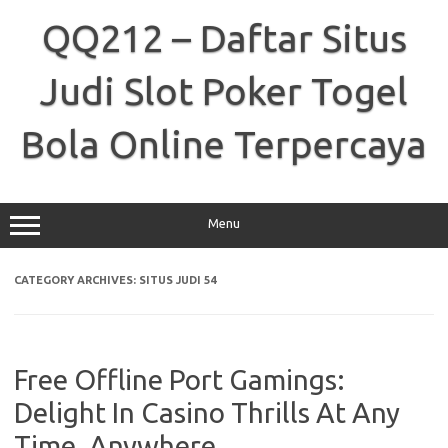
Skip
to
QQ212 – Daftar Situs
content
Judi Slot Poker Togel
Bola Online Terpercaya
Menu
CATEGORY ARCHIVES:
SITUS JUDI 54
Free Offline Port Gamings:
Delight In Casino Thrills At Any
Time, Anywhere