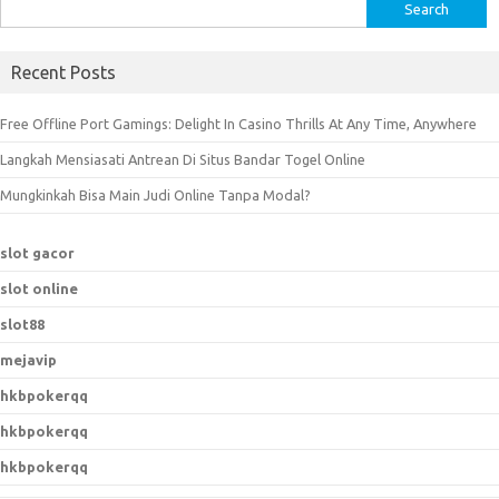
S
e
a
Recent Posts
r
c
Free Offline Port Gamings: Delight In Casino Thrills At Any Time, Anywhere
h
Langkah Mensiasati Antrean Di Situs Bandar Togel Online
f
o
Mungkinkah Bisa Main Judi Online Tanpa Modal?
r
:
slot gacor
slot online
slot88
mejavip
hkbpokerqq
hkbpokerqq
hkbpokerqq