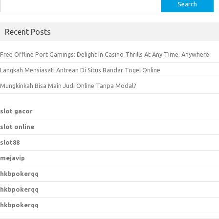
S
e
a
Recent Posts
r
c
Free Offline Port Gamings: Delight In Casino Thrills At Any Time, Anywhere
h
Langkah Mensiasati Antrean Di Situs Bandar Togel Online
f
o
Mungkinkah Bisa Main Judi Online Tanpa Modal?
r
:
slot gacor
slot online
slot88
mejavip
hkbpokerqq
hkbpokerqq
hkbpokerqq