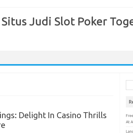
Situs Judi Slot Poker Tog
Sea
for:
R
ngs: Delight In Casino Thrills
Free
At 
re
Lan