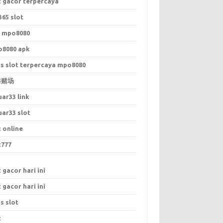
t gacor terpercaya
365 slot
k mpo8080
8080 apk
us slot terpercaya mpo8080
港赌场
uar33 link
uar33 slot
t online
t777
t gacor hari ini
t gacor hari ini
us slot
t