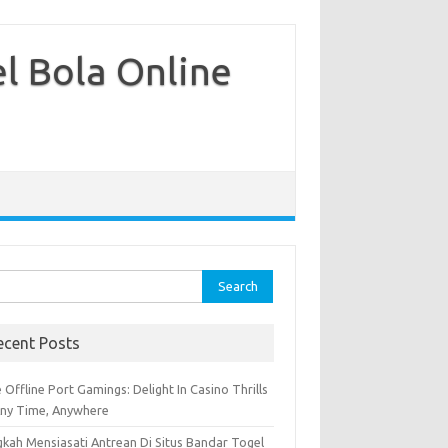
el Bola Online
rch
ecent Posts
 Offline Port Gamings: Delight In Casino Thrills
Any Time, Anywhere
gkah Mensiasati Antrean Di Situs Bandar Togel