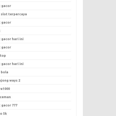
t gacor
k slot terpercaya
t gacor
t
t gacor hari ini
t gacor
top
t gacor hari ini
i bola
jong ways 2
a1000
aceman
t gacor 777
o 5k