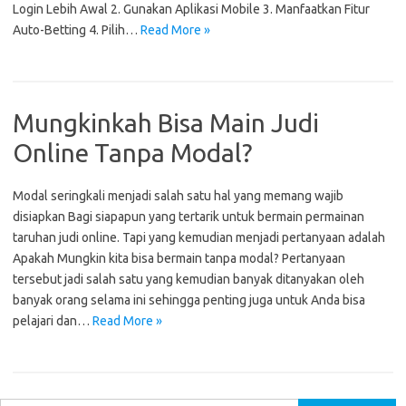
Login Lebih Awal 2. Gunakan Aplikasi Mobile 3. Manfaatkan Fitur
Auto-Betting 4. Pilih…
Read More »
Mungkinkah Bisa Main Judi
Online Tanpa Modal?
Modal seringkali menjadi salah satu hal yang memang wajib
disiapkan Bagi siapapun yang tertarik untuk bermain permainan
taruhan judi online. Tapi yang kemudian menjadi pertanyaan adalah
Apakah Mungkin kita bisa bermain tanpa modal? Pertanyaan
tersebut jadi salah satu yang kemudian banyak ditanyakan oleh
banyak orang selama ini sehingga penting juga untuk Anda bisa
pelajari dan…
Read More »