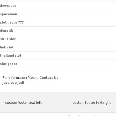
dewa1000
spaceman
slot gacor 777
depo 5k
situs slot
link slot
thailand slot
slot gacor
For Information Please
Contact Us
jasa seo judi
custom footer text left
custom footer text right