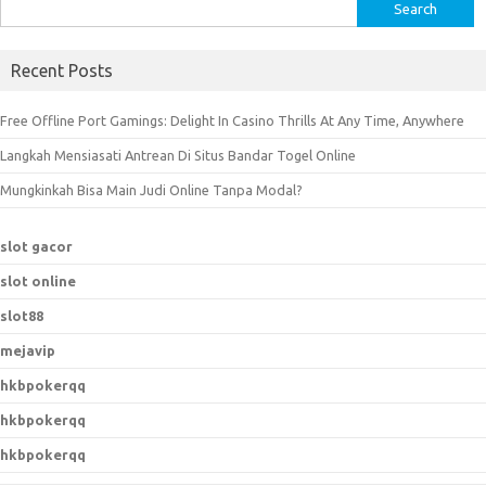
S
e
a
Recent Posts
r
c
Free Offline Port Gamings: Delight In Casino Thrills At Any Time, Anywhere
h
Langkah Mensiasati Antrean Di Situs Bandar Togel Online
f
o
Mungkinkah Bisa Main Judi Online Tanpa Modal?
r
:
slot gacor
slot online
slot88
mejavip
hkbpokerqq
hkbpokerqq
hkbpokerqq