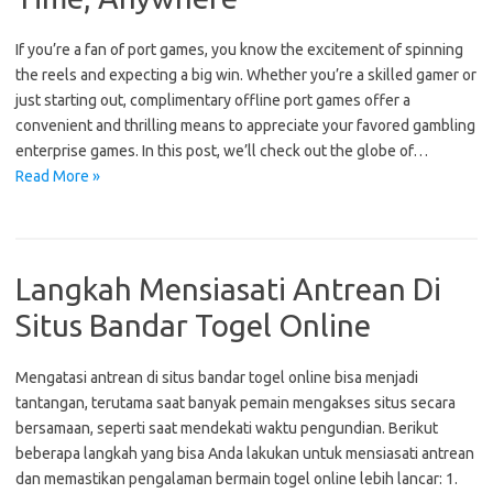
If you’re a fan of port games, you know the excitement of spinning
the reels and expecting a big win. Whether you’re a skilled gamer or
just starting out, complimentary offline port games offer a
convenient and thrilling means to appreciate your favored gambling
enterprise games. In this post, we’ll check out the globe of…
Read More »
Langkah Mensiasati Antrean Di
Situs Bandar Togel Online
Mengatasi antrean di situs bandar togel online bisa menjadi
tantangan, terutama saat banyak pemain mengakses situs secara
bersamaan, seperti saat mendekati waktu pengundian. Berikut
beberapa langkah yang bisa Anda lakukan untuk mensiasati antrean
dan memastikan pengalaman bermain togel online lebih lancar: 1.