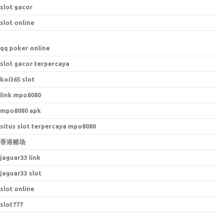
slot gacor
slot online
qq poker online
slot gacor terpercaya
koi365 slot
link mpo8080
mpo8080 apk
situs slot terpercaya mpo8080
香港赌场
jaguar33 link
jaguar33 slot
slot online
slot777