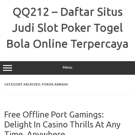
Skip
to
QQ212 – Daftar Situs
content
Judi Slot Poker Togel
Bola Online Terpercaya
Menu
CATEGORY ARCHIVES:
POKER ARMANI
Free Offline Port Gamings:
Delight In Casino Thrills At Any
Time, Anywhere