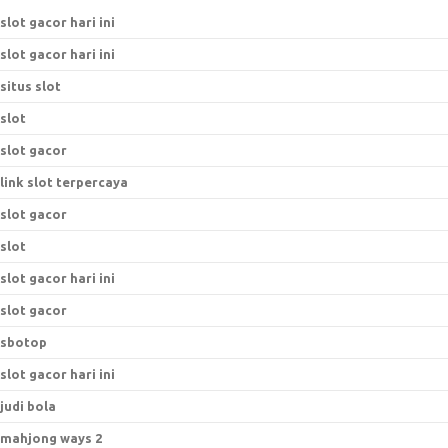
slot gacor hari ini
slot gacor hari ini
situs slot
slot
slot gacor
link slot terpercaya
slot gacor
slot
slot gacor hari ini
slot gacor
sbotop
slot gacor hari ini
judi bola
mahjong ways 2