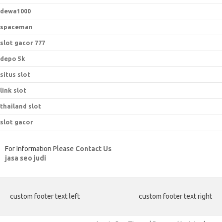
dewa1000
spaceman
slot gacor 777
depo 5k
situs slot
link slot
thailand slot
slot gacor
For Information Please
Contact Us
jasa seo judi
custom footer text left
custom footer text right