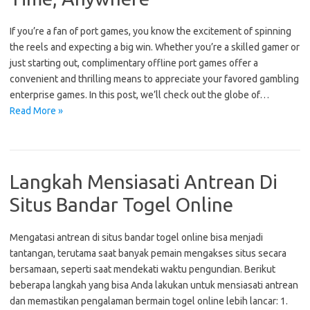
If you’re a fan of port games, you know the excitement of spinning
the reels and expecting a big win. Whether you’re a skilled gamer or
just starting out, complimentary offline port games offer a
convenient and thrilling means to appreciate your favored gambling
enterprise games. In this post, we’ll check out the globe of…
Read More »
Langkah Mensiasati Antrean Di
Situs Bandar Togel Online
Mengatasi antrean di situs bandar togel online bisa menjadi
tantangan, terutama saat banyak pemain mengakses situs secara
bersamaan, seperti saat mendekati waktu pengundian. Berikut
beberapa langkah yang bisa Anda lakukan untuk mensiasati antrean
dan memastikan pengalaman bermain togel online lebih lancar: 1.